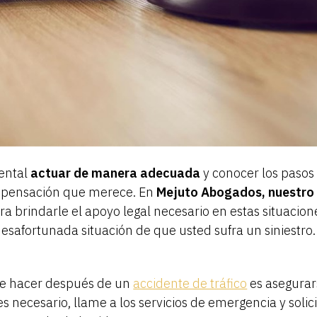
ental
actuar de manera adecuada
y conocer los pasos 
ompensación que merece. En
Mejuto Abogados, nuestro
ra brindarle el apoyo legal necesario en estas situacion
desafortunada situación de que usted sufra un siniestro
e hacer después de un
accidente de tráfico
es asegurar
s necesario, llame a los servicios de emergencia y solic