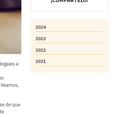
¡COMPÁRTELO!
2024
2023
2022
2021
legales a
es
. Veamos,
se de que
ite