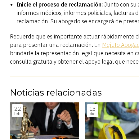
Inicie el proceso de reclamación:
Junto con su 
informes médicos, informes policiales, facturas 
reclamación. Su abogado se encargará de presen
Recuerde que es importante actuar rápidamente 
para presentar una reclamación. En
Mejuto Abogad
brindarle la representación legal que necesita en 
consulta gratuita y obtener el apoyo legal que nece
Noticias relacionadas
22
13
feb
dic