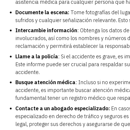
asistencia médica para cualquier persona que h
Documente la escena:
Tome fotografías del luga
sufridos y cualquier señalización relevante. Est
Intercambie información
: Obtenga los datos de
involucrados, así como los nombres y números de t
reclamación y permitirá establecer la responsabi
Llame a la policía
: Si el accidente es grave, es i
Este informe puede ser crucial para respaldar s
accidente.
Busque atención médica
: Incluso si no experi
accidente, es importante buscar atención médic
fundamental tener un registro médico que respa
Contacte a un abogado especializado:
En caso
especializado en derecho de tráfico y seguros e
legal, proteger sus derechos y asegurarse de qu