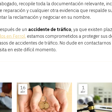
abogado, recopile toda la documentación relevante, in
de reparación y cualquier otra evidencia que respalde s
tar la reclamación y negociar en su nombre.
después de un
accidente de tráfico
, ya que existen pla
os en Ferrol,
estamos comprometidos a proteger sus d
casos de accidentes de tráfico. No dude en contactarnos
sita en este difícil momento.
16
1
abr
abr