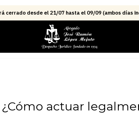
o: ¿Cómo actuar legalm