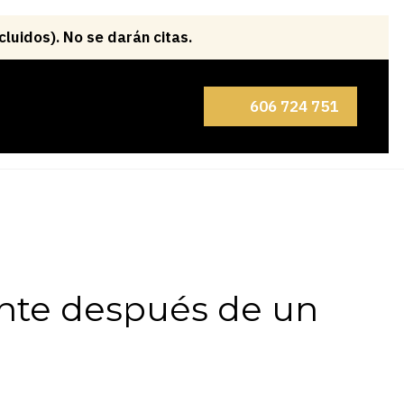
606 724 751
ente después de un