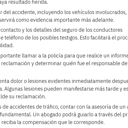
aya resultado herida.
r del accidente, incluyendo los vehículos involucrados,
o servirá como evidencia importante más adelante.
 contacto y los detalles del seguro de los conductores
eléfono de los posibles testigos. Esto facilitará el pro
lidad.
mportante llamar a la policía para que realice un informe 
u reclamación y determinar quién fue el responsable de
menta dolor o lesiones evidentes inmediatamente despu
a. Algunas lesiones pueden manifestarse más tarde y e
lde su reclamación.
s de accidentes de tráfico, contar con la asesoría de u
s fundamental. Un abogado podrá guiarlo a través del p
e reciba la compensación que le corresponde.