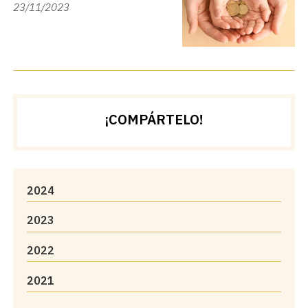
23/11/2023
¡COMPÁRTELO!
2024
2023
2022
2021