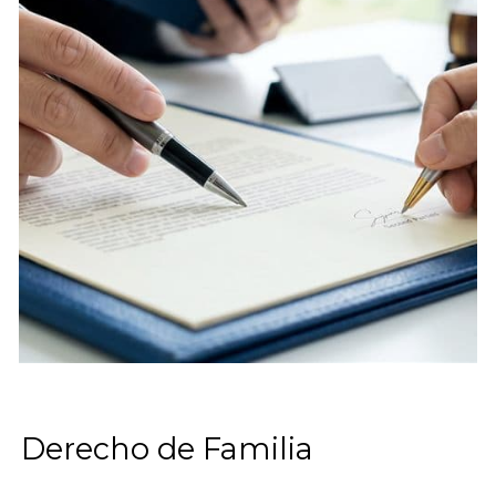
Derecho de Familia