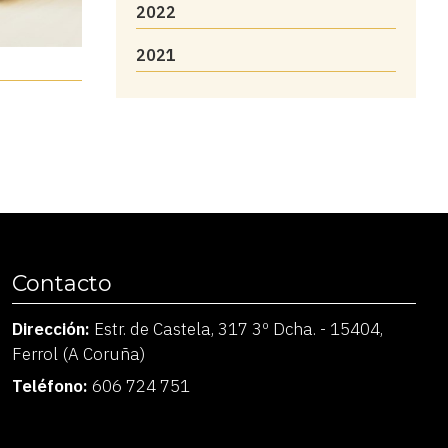
2022
2021
Contacto
Dirección:
Estr. de Castela, 317 3º Dcha. - 15404,
Ferrol (A Coruña)
Teléfono:
606 724 751