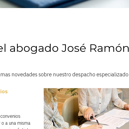
el abogado José Ramón
timas novedades sobre nuestro despacho especializado en
nios
 convenios
r o a una misma